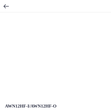
AWN12HF-I/AWN12HF-O