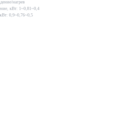
дение/нагрев
ние, кВт: 1~0,81~0,4
кВт: 0,9~0,76~0,5